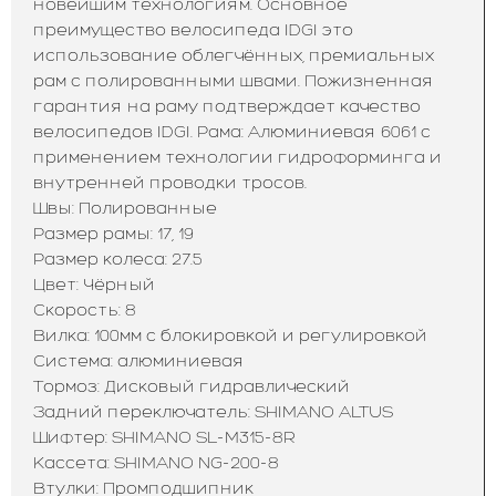
новейшим технологиям. Основное
преимущество велосипеда IDGI это
использование облегчённых, премиальных
рам с полированными швами. Пожизненная
гарантия на раму подтверждает качество
велосипедов IDGI. Рама: Алюминиевая 6061 с
применением технологии гидроформинга и
внутренней проводки тросов.
Швы: Полированные
Размер рамы: 17, 19
Размер колеса: 27.5
Цвет: Чёрный
Скорость: 8
Вилка: 100мм с блокировкой и регулировкой
Система: алюминиевая
Тормоз: Дисковый гидравлический
Задний переключатель: SHIMANO ALTUS
Шифтер: SHIMANO SL-M315-8R
Кассета: SHIMANO NG-200-8
Втулки: Промподшипник