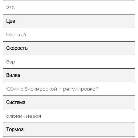
27.5
Цвет
Чёрный
Скорость
8sp
Вилка
100мм с блокировкой и регулировкой
Система
алюминиевая
Тормоз