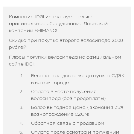
Компания IDGI использует только
оригинальное оборудование Японской
компании SHIMANO!
Скидка при покупке второго велосипеда 2.000
рублей!
Плюсы покупки велосипеда на официальном
сайте IDGI:
Бесплатная доставка до пункта СДЭК
в вашем городе
Оплата в месте получения
велосипеда. (без предоплаты).
Более выгодная цена. ( экономия 35%
вознограждение OZON)
Обратная связь с продавцом
Оплата после осмотра и получении