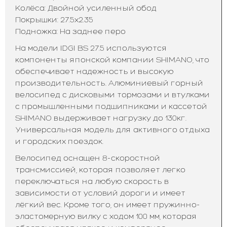
Колёса: Двойной усиленный обод
Покрышки: 27.5х2.35
Подножка: На заднее перо
На модели IDGI BS 27.5 используются
компоненты японской компании SHIMANO, что
обеспечивает надежность и высокую
производительность. Алюминиевый горный
велосипед с дисковыми тормозами и втулками
с промышленными подшипниками и кассетой
SHIMANO выдерживает нагрузку до 130кг.
Универсальная модель для активного отдыха
и городских поездок.
Велосипед оснащен 8-скоростной
трансмиссией, которая позволяет легко
переключаться на любую скорость в
зависимости от условий дороги и имеет
лёгкий вес. Кроме того, он имеет пружинно-
эластомерную вилку с ходом 100 мм, которая