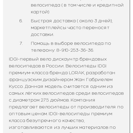
велосипеда ( в том числе и кредитной
картой)
Быстрая доставка ( около 3 дней),
маркетплейсы часто переносят
доставки.
Помощь в выборе велосипеда по
телефону: 8-910-253-36-36.
IDGI-первый вело дискаунтр брендовых
велосипедов в России. Велосипеды IDGI
премиум-класса бренда LORAK, разработан
французским дизайнером Жан Габриелем
Куссо. Данная модель считается одним из
самых лёгких велосипедов среди велосипедов
с диаметром 27.5 дюймов. Компания
предлагает велосипеды от производителя по
оптовым ценам. IDGI-велосипеды премиум
класса безупречного качество,
изготавливаются из лучших материалов по