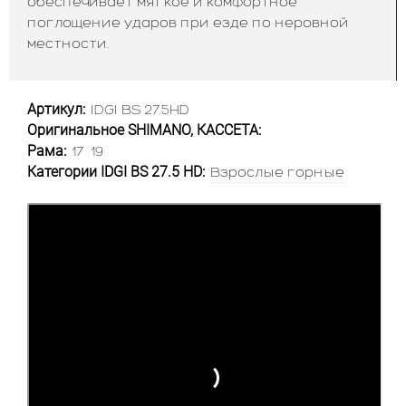
обеспечивает мягкое и комфортное
поглощение ударов при езде по неровной
местности.
Артикул:
IDGI BS 27.5HD
Оригинальное SHIMANO, КАССЕТА:
Рама:
17
19
Категории IDGI BS 27.5 HD:
Взрослые горные