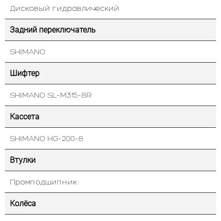
Дисковый гидравлический
Задний переключатель
SHIMANO
Шифтер
SHIMANO SL-M315-8R
Кассета
SHIMANO HG-200-8
Втулки
Промподшипник
Колёса