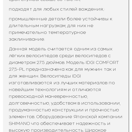
подходят для любых стилей вождения;·
промышленные детали более устойчивы к
длительным нагрузкам, для них не
примечательно температурное
заклинивание.
Данная модель считается одним из самых
лёгких велосипедов среди велосипедов с
диаметром 27.5 дюймов. Модель IDGI COMFORT
27,5-PL предназначена как для мужчин так и
для женщин. Велосипеды IDGI
изготавливаются из лучших материалов по
новейшим технологиям и отличаются
превосходной маневренностью,
долговечностью, удобством в использовании,
продуманностью конструкции и прочностью
элементов. Оборудование Японской компании
SHIMANO что обеспечивает надежность и
высокую производительность. Широкое