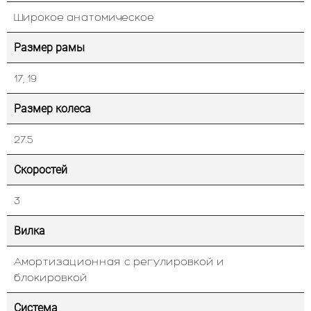
Широкое анатомическое
Размер рамы
17, 19
Размер колеса
27.5
Скоростей
3
Вилка
Амортизационная с регулировкой и
блокировкой
Система