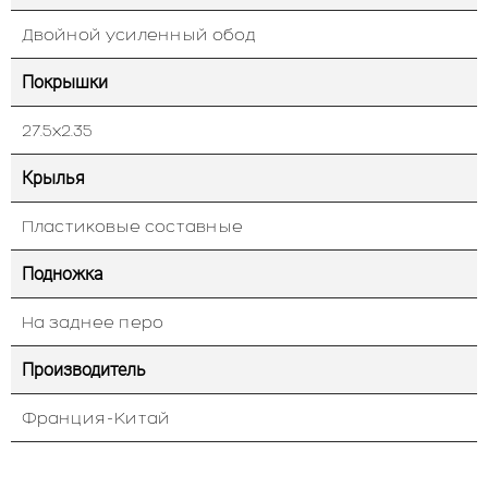
Двойной усиленный обод
Покрышки
27.5х2.35
Крылья
Пластиковые составные
Подножка
На заднее перо
Производитель
Франция-Китай