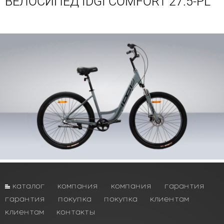
ВЕЛОСИПЕД IDGI COMFORT 27.5-PL
каталог
компания
компания
гарантия
гарантия
покупка
покупка
клиентам
клиентам
контакты