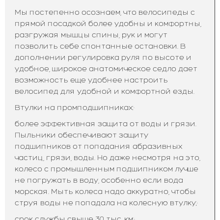
Мы постепенно осознаем, что велосипеды с
прямой посадкой более удобны и комфортны,
разгружая мышцы спины, рук и могут
позволить себе спонтанные остановки. В
дополнении регулировка руля по высоте и
удобное, широкое анатомическое седло дает
возможность еще удобнее настроить
велосипед для удобной и комфортной езды.
Втулки на промподшипниках:·
более эффективная защита от воды и грязи.
Пыльники обеспечивают защиту
подшипников от попадания абразивных
частиц, грязи, воды. Но даже несмотря на это,
колесо с промышленным подшипником лучше
не погружать в воду, особенно если вода
морская. Мыть колеса надо аккуратно, чтобы
струя воды не попадала на колесную втулку;·
срок службы свыше 30 тыс. км;·