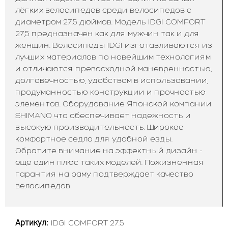
лёгких велосипедов среди велосипедов с
диаметром 27.5 дюймов. Модель IDGI COMFORT
27,5 предназначен как для мужчин так и для
женщин. Велосипеды IDGI изготавливаются из
лучших материалов по новейшим технологиям
и отличаются превосходной маневренностью,
долговечностью, удобством в использовании,
продуманностью конструкции и прочностью
элементов. Оборудование Японской компании
SHIMANO что обеспечивает надежность и
высокую производительность. Широкое
комфортное седло для удобной езды.
Обратите внимание на эффектный дизайн -
ещё один плюс таких моделей. Пожизненная
гарантия на раму подтверждает качество
велосипедов
Артикул:
IDGI COMFORT 27.5