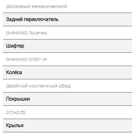
Дисковый механический
Задний переключатель
SHIMANO Tourney
Шифтер
SHIMANO STEF-41
Колёса
Двойной усиленный обод
Покрышки
27.5х2.35
Крылья