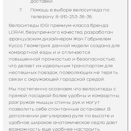
доставки.
Помощь в выборе велосипеда по
телефону: 8-910-253-36-36.
Велосипеды IDGI премиум-класса бренда
LORAK, безупречного качества, разработан
французским дизайнером Жан Габриелем
Куссо. Геометрия данной модели создана для
комфортной езды и и отличаются
повышенной прочностью и безопасностью,
что делает их идеальным транспортом для
неспешных поездок, позволяющих не терять
связи с окружающей городской средой.
Мы постепенно осознаем, что велосипеды с
прямой посадкой более удобны и комфортны,
разгружая мышцы спины, рук и могут
позволить себе спонтанные остановки. В
дополнении регулировка руля по высоте и
удобное, широкое анатомическое седло дает
возможность еще удобнее настроить