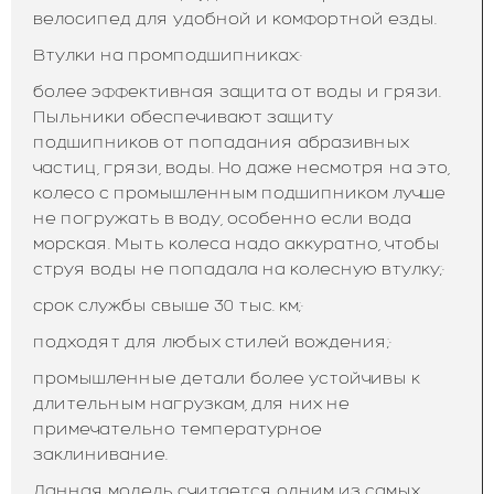
велосипед для удобной и комфортной езды.
Втулки на промподшипниках:·
более эффективная защита от воды и грязи.
Пыльники обеспечивают защиту
подшипников от попадания абразивных
частиц, грязи, воды. Но даже несмотря на это,
колесо с промышленным подшипником лучше
не погружать в воду, особенно если вода
морская. Мыть колеса надо аккуратно, чтобы
струя воды не попадала на колесную втулку;·
срок службы свыше 30 тыс. км;·
подходят для любых стилей вождения;·
промышленные детали более устойчивы к
длительным нагрузкам, для них не
примечательно температурное
заклинивание.
Данная модель считается одним из самых