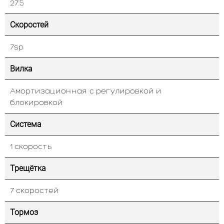
27.5
Скоростей
7sp
Вилка
Амортизационная с регулировкой и
блокировкой
Система
1 скорость
Трещётка
7 скоростей
Тормоз