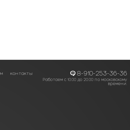
8-910-253-36-36
ам
контакты
Работаем с 10.00 до 20.00 по московскому
времени.