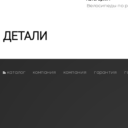
Велосипеды по р
ДЕТАЛИ
каталог
компания
компания
гарантия
г