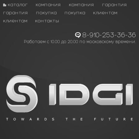
каталог
компания
компания
гарантия
гарантия
покупка
покупка
клиентам
клиентам
контакты
8-910-253-36-36
Работаем с 10.00 до 20.00 по московскому времени.