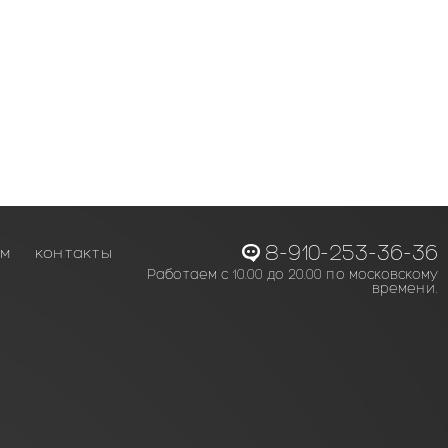
8-910-253-36-36
ам
контакты
Работаем с 10.00 до 20.00 по московскому
времени.