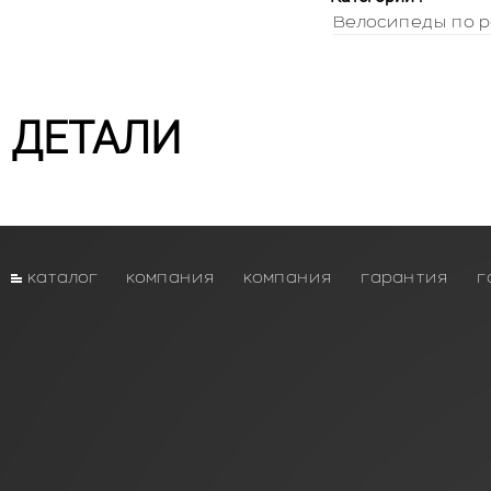
Велосипеды по р
ДЕТАЛИ
каталог
компания
компания
гарантия
г