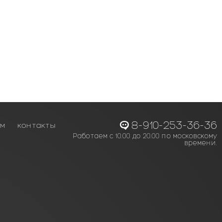
8-910-253-36-36
ам
контакты
Работаем с 10.00 до 20.00 по московскому
времени.