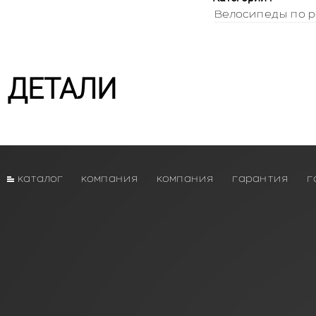
Велосипеды по р
ДЕТАЛИ
каталог
компания
компания
гарантия
г